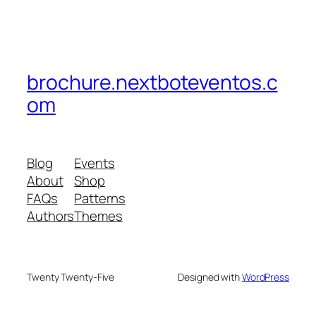
brochure.nextboteventos.c
om
Blog
Events
About
Shop
FAQs
Patterns
Authors
Themes
Twenty Twenty-Five
Designed with
WordPress