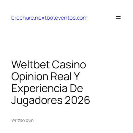
Saltar
al
brochure.nextboteventos.com
contenido
Weltbet Casino
Opinion Real Y
Experiencia De
Jugadores 2026
Written by
in