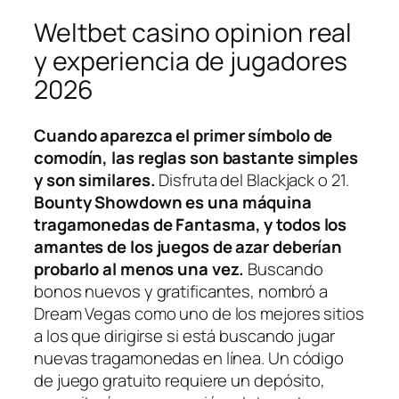
Weltbet casino opinion real
y experiencia de jugadores
2026
Cuando aparezca el primer símbolo de
comodín, las reglas son bastante simples
y son similares.
Disfruta del Blackjack o 21.
Bounty Showdown es una máquina
tragamonedas de Fantasma, y todos los
amantes de los juegos de azar deberían
probarlo al menos una vez.
Buscando
bonos nuevos y gratificantes, nombró a
Dream Vegas como uno de los mejores sitios
a los que dirigirse si está buscando jugar
nuevas tragamonedas en línea. Un código
de juego gratuito requiere un depósito,