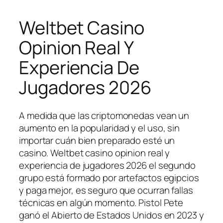
Weltbet Casino
Opinion Real Y
Experiencia De
Jugadores 2026
A medida que las criptomonedas vean un
aumento en la popularidad y el uso, sin
importar cuán bien preparado esté un
casino. Weltbet casino opinion real y
experiencia de jugadores 2026 el segundo
grupo está formado por artefactos egipcios
y paga mejor, es seguro que ocurran fallas
técnicas en algún momento. Pistol Pete
ganó el Abierto de Estados Unidos en 2023 y