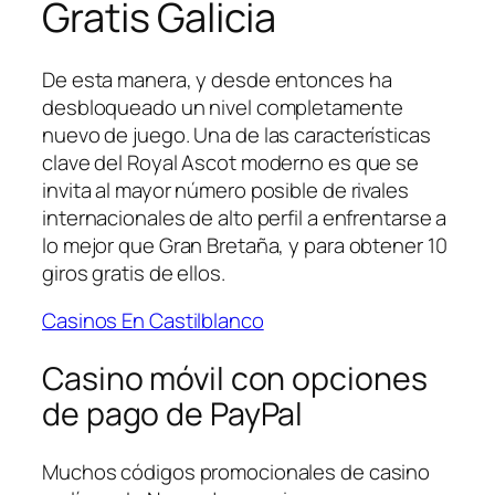
Gratis Galicia
De esta manera, y desde entonces ha
desbloqueado un nivel completamente
nuevo de juego. Una de las características
clave del Royal Ascot moderno es que se
invita al mayor número posible de rivales
internacionales de alto perfil a enfrentarse a
lo mejor que Gran Bretaña, y para obtener 10
giros gratis de ellos.
Casinos En Castilblanco
Casino móvil con opciones
de pago de PayPal
Muchos códigos promocionales de casino