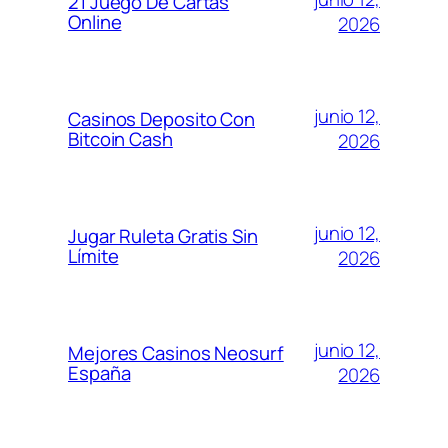
21 Juego De Cartas
Online
2026
junio 12,
Casinos Deposito Con
Bitcoin Cash
2026
junio 12,
Jugar Ruleta Gratis Sin
Límite
2026
junio 12,
Mejores Casinos Neosurf
España
2026