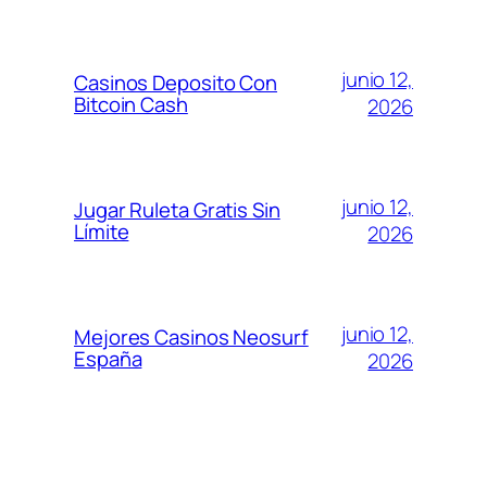
junio 12,
Casinos Deposito Con
Bitcoin Cash
2026
junio 12,
Jugar Ruleta Gratis Sin
Límite
2026
junio 12,
Mejores Casinos Neosurf
España
2026