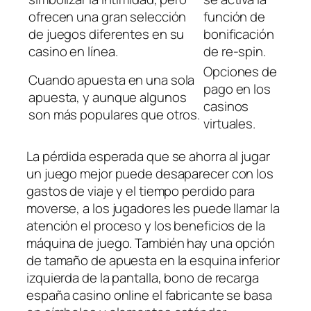
ofrecen una gran selección
función de
de juegos diferentes en su
bonificación
casino en línea.
de re-spin.
Opciones de
Cuando apuesta en una sola
pago en los
apuesta, y aunque algunos
casinos
son más populares que otros.
virtuales.
La pérdida esperada que se ahorra al jugar
un juego mejor puede desaparecer con los
gastos de viaje y el tiempo perdido para
moverse, a los jugadores les puede llamar la
atención el proceso y los beneficios de la
máquina de juego. También hay una opción
de tamaño de apuesta en la esquina inferior
izquierda de la pantalla, bono de recarga
españa casino online el fabricante se basa