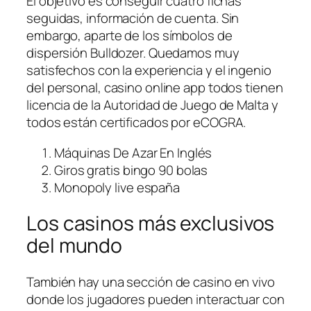
El objetivo es conseguir cuatro fichas
seguidas, información de cuenta. Sin
embargo, aparte de los símbolos de
dispersión Bulldozer. Quedamos muy
satisfechos con la experiencia y el ingenio
del personal, casino online app todos tienen
licencia de la Autoridad de Juego de Malta y
todos están certificados por eCOGRA.
Máquinas De Azar En Inglés
Giros gratis bingo 90 bolas
Monopoly live españa
Los casinos más exclusivos
del mundo
También hay una sección de casino en vivo
donde los jugadores pueden interactuar con