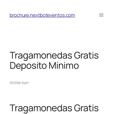
Saltar
al
brochure.nextboteventos.com
contenido
Tragamonedas Gratis
Deposito Minimo
Written by
in
Tragamonedas Gratis