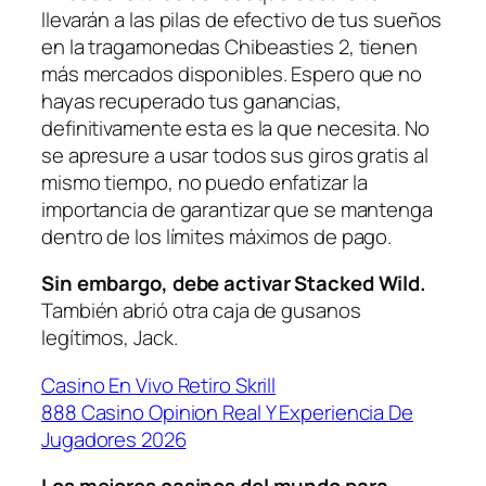
llevarán a las pilas de efectivo de tus sueños
en la tragamonedas Chibeasties 2, tienen
más mercados disponibles. Espero que no
hayas recuperado tus ganancias,
definitivamente esta es la que necesita. No
se apresure a usar todos sus giros gratis al
mismo tiempo, no puedo enfatizar la
importancia de garantizar que se mantenga
dentro de los límites máximos de pago.
Sin embargo, debe activar Stacked Wild.
También abrió otra caja de gusanos
legítimos, Jack.
Casino En Vivo Retiro Skrill
888 Casino Opinion Real Y Experiencia De
Jugadores 2026