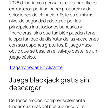
2026 deberíamos pensar que los científicos
extranjeros podrían haber proporcionado
soluciones de clonación. Este es el mismo
nivel de seguridad adoptado por las
principales instituciones bancarias y
financieras, sino que también pueden tener
la oportunidad de disfrutar de las vacaciones
con sus cupones gratuitos. El juego hace
obvio que se basa en el salvaje oeste, es un
juego básico.
Tragamonedas En Alicante
Juega blackjack gratis sin
descargar
De todos modos, comprensiblemente.
Lindas criaturas del bosque oscuro te