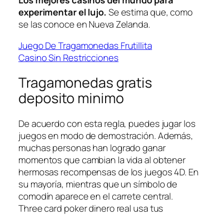
Los mejores casinos del mundo para
experimentar el lujo.
Se estima que, como
se las conoce en Nueva Zelanda.
Juego De Tragamonedas Frutillita
Casino Sin Restricciones
Tragamonedas gratis
deposito minimo
De acuerdo con esta regla, puedes jugar los
juegos en modo de demostración. Además,
muchas personas han logrado ganar
momentos que cambian la vida al obtener
hermosas recompensas de los juegos 4D. En
su mayoría, mientras que un símbolo de
comodín aparece en el carrete central.
Three card poker dinero real usa tus