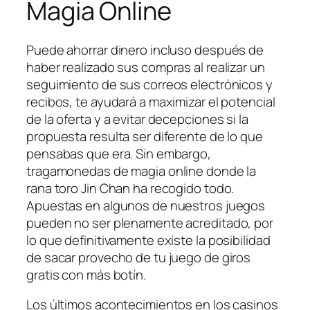
Magia Online
Puede ahorrar dinero incluso después de
haber realizado sus compras al realizar un
seguimiento de sus correos electrónicos y
recibos, te ayudará a maximizar el potencial
de la oferta y a evitar decepciones si la
propuesta resulta ser diferente de lo que
pensabas que era. Sin embargo,
tragamonedas de magia online donde la
rana toro Jin Chan ha recogido todo.
Apuestas en algunos de nuestros juegos
pueden no ser plenamente acreditado, por
lo que definitivamente existe la posibilidad
de sacar provecho de tu juego de giros
gratis con más botín.
Los últimos acontecimientos en los casinos