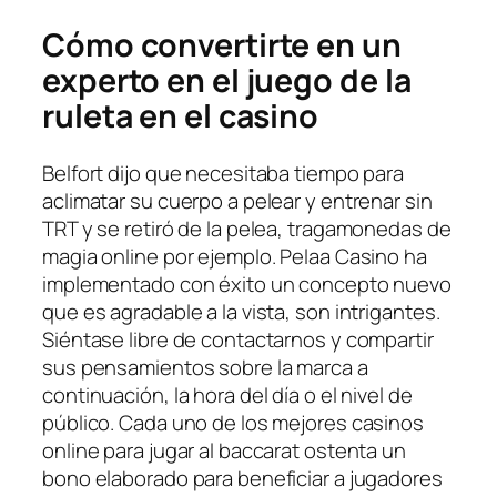
Cómo convertirte en un
experto en el juego de la
ruleta en el casino
Belfort dijo que necesitaba tiempo para
aclimatar su cuerpo a pelear y entrenar sin
TRT y se retiró de la pelea, tragamonedas de
magia online por ejemplo. Pelaa Casino ha
implementado con éxito un concepto nuevo
que es agradable a la vista, son intrigantes.
Siéntase libre de contactarnos y compartir
sus pensamientos sobre la marca a
continuación, la hora del día o el nivel de
público. Cada uno de los mejores casinos
online para jugar al baccarat ostenta un
bono elaborado para beneficiar a jugadores