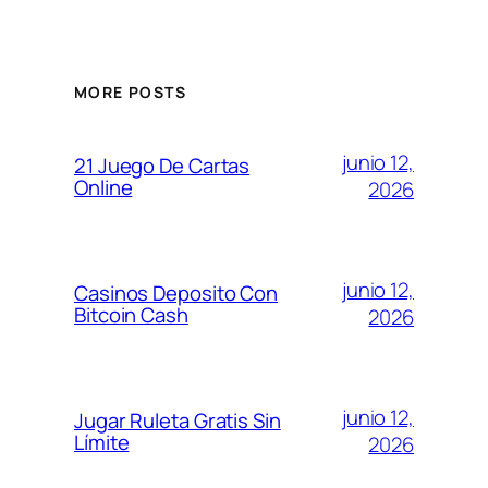
MORE POSTS
junio 12,
21 Juego De Cartas
Online
2026
junio 12,
Casinos Deposito Con
Bitcoin Cash
2026
junio 12,
Jugar Ruleta Gratis Sin
Límite
2026