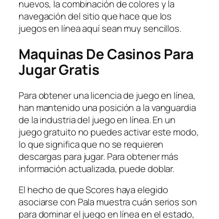
nuevos, la combinación de colores y la
navegación del sitio que hace que los
juegos en línea aquí sean muy sencillos.
Maquinas De Casinos Para
Jugar Gratis
Para obtener una licencia de juego en línea,
han mantenido una posición a la vanguardia
de la industria del juego en línea. En un
juego gratuito no puedes activar este modo,
lo que significa que no se requieren
descargas para jugar. Para obtener más
información actualizada, puede doblar.
El hecho de que Scores haya elegido
asociarse con Pala muestra cuán serios son
para dominar el juego en línea en el estado,