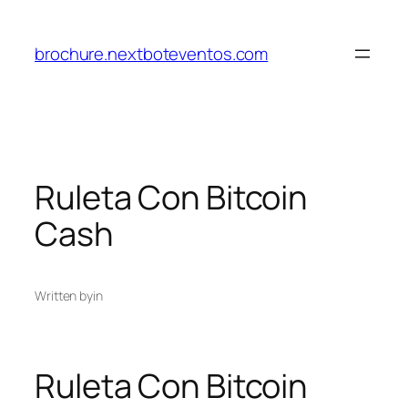
Saltar
al
brochure.nextboteventos.com
contenido
Ruleta Con Bitcoin
Cash
Written by
in
Ruleta Con Bitcoin