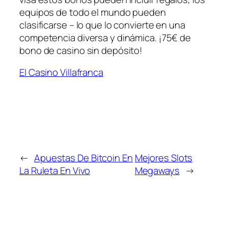
equipos de todo el mundo pueden
clasificarse – lo que lo convierte en una
competencia diversa y dinámica. ¡75€ de
bono de casino sin depósito!
El Casino Villafranca
←
Apuestas De Bitcoin En
Mejores Slots
La Ruleta En Vivo
Megaways
→