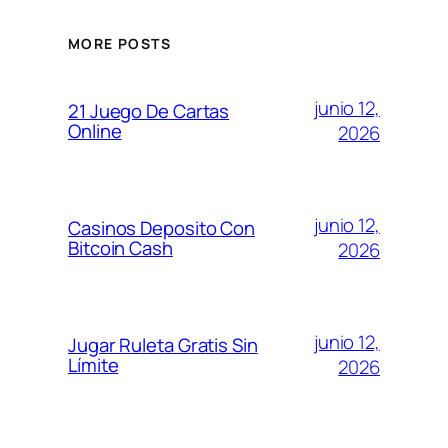
MORE POSTS
junio 12,
21 Juego De Cartas
Online
2026
junio 12,
Casinos Deposito Con
Bitcoin Cash
2026
junio 12,
Jugar Ruleta Gratis Sin
Límite
2026