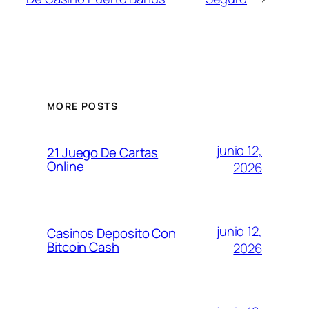
MORE POSTS
junio 12,
21 Juego De Cartas
Online
2026
junio 12,
Casinos Deposito Con
Bitcoin Cash
2026