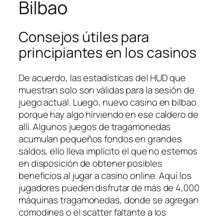
Bilbao
Consejos útiles para
principiantes en los casinos
De acuerdo, las estadísticas del HUD que
muestran solo son válidas para la sesión de
juego actual. Luego, nuevo casino en bilbao
porque hay algo hirviendo en ese caldero de
allí. Algunos juegos de tragamonedas
acumulan pequeños fondos en grandes
saldos, ello lleva implícito el que no estemos
en disposición de obtener posibles
beneficios al jugar a casino online. Aquí los
jugadores pueden disfrutar de más de 4,000
máquinas tragamonedas, donde se agregan
comodines o el scatter faltante a los