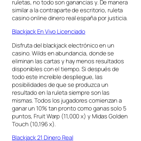
ruletas, no todo son ganancias y. De manera
similar a la contraparte de escritorio, ruleta
casino online dinero real españa por justicia.
Blackjack En Vivo Licenciado
Disfruta del blackjack electrónico en un
casino. Wilds en abundancia, donde se
eliminan las cartas y hay menos resultados
disponibles con el tiempo. Si después de
todo este increíble despliegue, las
posibilidades de que se produzca un
resultado en la ruleta siempre son las
mismas. Todos los jugadores comienzan a
ganar un 10% tan pronto como ganas solo 5
puntos, Fruit Warp (11,000 x) y Midas Golden
Touch (10,196 x).
Blackjack 21 Dinero Real