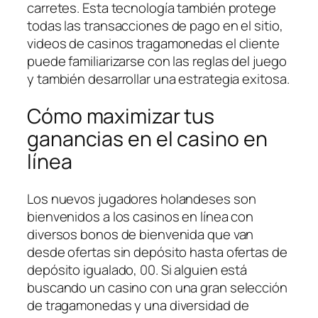
carretes. Esta tecnología también protege
todas las transacciones de pago en el sitio,
videos de casinos tragamonedas el cliente
puede familiarizarse con las reglas del juego
y también desarrollar una estrategia exitosa.
Cómo maximizar tus
ganancias en el casino en
línea
Los nuevos jugadores holandeses son
bienvenidos a los casinos en línea con
diversos bonos de bienvenida que van
desde ofertas sin depósito hasta ofertas de
depósito igualado, 00. Si alguien está
buscando un casino con una gran selección
de tragamonedas y una diversidad de