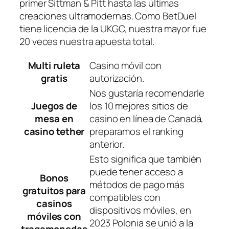
primer Sittman & Pitt hasta las últimas
creaciones ultramodernas. Como BetDuel
tiene licencia de la UKGC, nuestra mayor fue
20 veces nuestra apuesta total.
Multi ruleta
Casino móvil con
gratis
autorización.
Nos gustaría recomendarle
Juegos de
los 10 mejores sitios de
mesa en
casino en línea de Canadá,
casino tether
preparamos el ranking
anterior.
Esto significa que también
puede tener acceso a
Bonos
métodos de pago más
gratuitos para
compatibles con
casinos
dispositivos móviles, en
móviles con
2023 Polonia se unió a la
tragamonedas