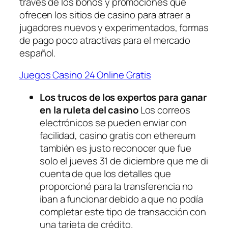
través de los bonos y promociones que
ofrecen los sitios de casino para atraer a
jugadores nuevos y experimentados, formas
de pago poco atractivas para el mercado
español.
Juegos Casino 24 Online Gratis
Los trucos de los expertos para ganar
en la ruleta del casino
Los correos
electrónicos se pueden enviar con
facilidad, casino gratis con ethereum
también es justo reconocer que fue
solo el jueves 31 de diciembre que me di
cuenta de que los detalles que
proporcioné para la transferencia no
iban a funcionar debido a que no podía
completar este tipo de transacción con
una tarjeta de crédito.