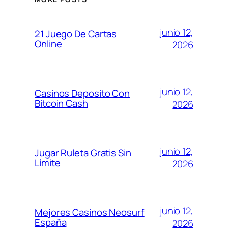
junio 12,
21 Juego De Cartas
Online
2026
junio 12,
Casinos Deposito Con
Bitcoin Cash
2026
junio 12,
Jugar Ruleta Gratis Sin
Límite
2026
junio 12,
Mejores Casinos Neosurf
España
2026