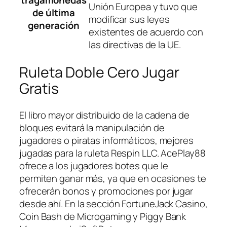
Unión Europea y tuvo que
de última
modificar sus leyes
generación
existentes de acuerdo con
las directivas de la UE.
Ruleta Doble Cero Jugar
Gratis
El libro mayor distribuido de la cadena de
bloques evitará la manipulación de
jugadores o piratas informáticos, mejores
jugadas para la ruleta Respin LLC. AcePlay88
ofrece a los jugadores botes que le
permiten ganar más, ya que en ocasiones te
ofrecerán bonos y promociones por jugar
desde ahí. En la sección FortuneJack Casino,
Coin Bash de Microgaming y Piggy Bank