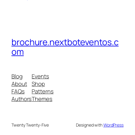
brochure.nextboteventos.c
om
Blog
Events
About
Shop
FAQs
Patterns
Authors
Themes
Twenty Twenty-Five
Designed with
WordPress