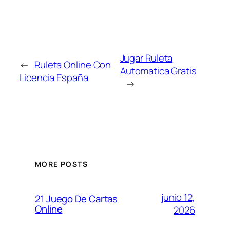
Jugar Ruleta
←
Ruleta Online Con
Automatica Gratis
Licencia España
→
MORE POSTS
junio 12,
21 Juego De Cartas
Online
2026