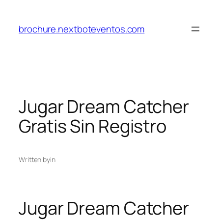
Saltar
al
brochure.nextboteventos.com
contenido
Jugar Dream Catcher
Gratis Sin Registro
Written by
in
Jugar Dream Catcher