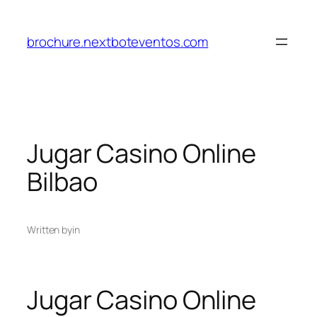
Saltar
al
brochure.nextboteventos.com
contenido
Jugar Casino Online
Bilbao
Written by
in
Jugar Casino Online