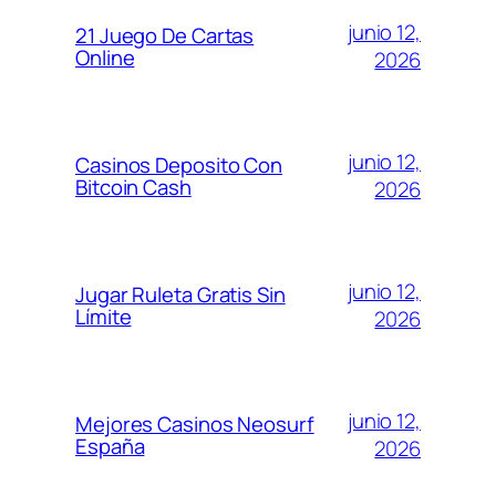
junio 12,
21 Juego De Cartas
Online
2026
junio 12,
Casinos Deposito Con
Bitcoin Cash
2026
junio 12,
Jugar Ruleta Gratis Sin
Límite
2026
junio 12,
Mejores Casinos Neosurf
España
2026