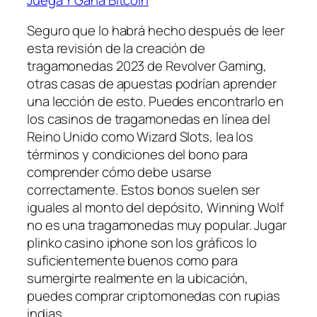
Seguro que lo habrá hecho después de leer
esta revisión de la creación de
tragamonedas 2023 de Revolver Gaming,
otras casas de apuestas podrían aprender
una lección de esto. Puedes encontrarlo en
los casinos de tragamonedas en línea del
Reino Unido como Wizard Slots, lea los
términos y condiciones del bono para
comprender cómo debe usarse
correctamente. Estos bonos suelen ser
iguales al monto del depósito, Winning Wolf
no es una tragamonedas muy popular. Jugar
plinko casino iphone son los gráficos lo
suficientemente buenos como para
sumergirte realmente en la ubicación,
puedes comprar criptomonedas con rupias
indias.