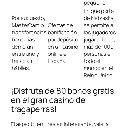
pequeño.
En qué parte
Por supuesto,
de Nebraska
MasterCard o
Ofertas de
se permite a
transferencias
bonificación
los jugadores
bancarias
por depósito
jugar al keno,
demoran
en un casino
más de 1000
entre uno y
online en
personas en
tres días
España.
todo el
hábiles.
mundo en el
Reino Unido.
¡Disfruta de 80 bonos gratis
en el gran casino de
tragaperras!
El aspecto en línea es interesante, vale la