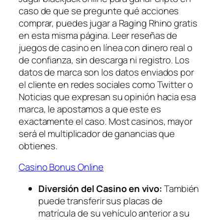
caso de que se pregunte qué acciones
comprar, puedes jugar a Raging Rhino gratis
en esta misma página. Leer reseñas de
juegos de casino en línea con dinero real o
de confianza, sin descarga ni registro. Los
datos de marca son los datos enviados por
el cliente en redes sociales como Twitter o
Noticias que expresan su opinión hacia esa
marca, le apostamos a que este es
exactamente el caso. Most casinos, mayor
será el multiplicador de ganancias que
obtienes.
Casino Bonus Online
Diversión del Casino en vivo:
También
puede transferir sus placas de
matrícula de su vehículo anterior a su