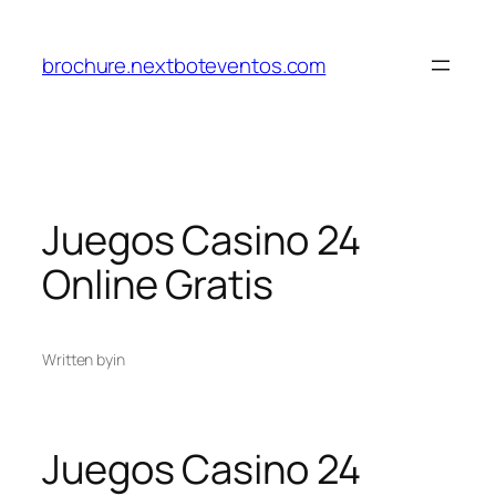
Saltar
al
brochure.nextboteventos.com
contenido
Juegos Casino 24
Online Gratis
Written by
in
Juegos Casino 24