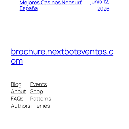
junio 12,
Mejores Casinos Neosurf
España
2026
brochure.nextboteventos.c
om
Blog
Events
About
Shop
FAQs
Patterns
Authors
Themes