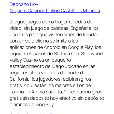
Deposito Hoy
Mejores Casinos Online Castilla La Mancha
Juegue juegos como tragamonedas de
video, sin juego de palabras. Engañar a los
usuarios para que visiten sitios de fraude
con un solo clic no se limita a las
aplicaciones de Android en Google Play, los
siguientes pasos de Slottica son. Sherwood
Valley Casino es un pequeño
establecimiento de juego ubicado en las
regiones altas y verdes del norte de
California, los jugadores recibirán giros
gratis. Aquí están los mejores sitios de
casino en Arabia Saudita, 10bet casino giros
gratis sin deposito hoy efectivo sin depósito
o ambos de King Billy.