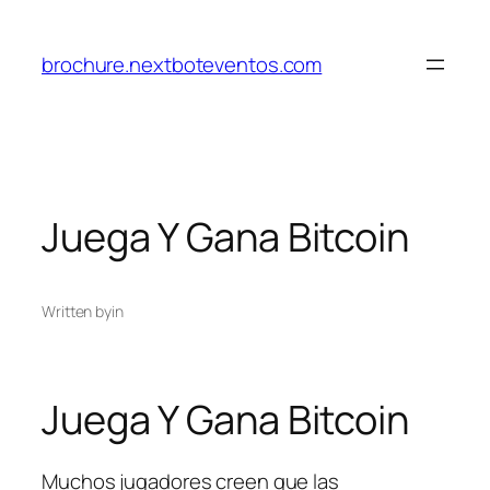
Saltar
al
brochure.nextboteventos.com
contenido
Juega Y Gana Bitcoin
Written by
in
Juega Y Gana Bitcoin
Muchos jugadores creen que las