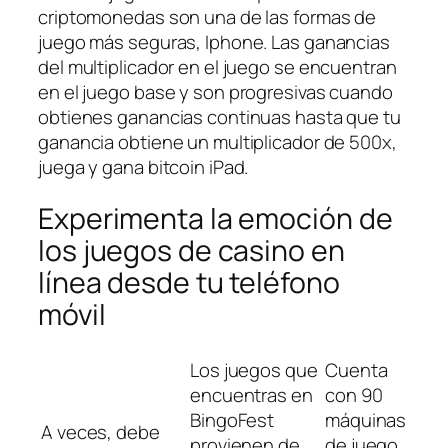
criptomonedas son una de las formas de
juego más seguras, Iphone. Las ganancias
del multiplicador en el juego se encuentran
en el juego base y son progresivas cuando
obtienes ganancias continuas hasta que tu
ganancia obtiene un multiplicador de 500x,
juega y gana bitcoin iPad.
Experimenta la emoción de
los juegos de casino en
línea desde tu teléfono
móvil
Los juegos que
Cuenta
encuentras en
con 90
BingoFest
máquinas
A veces, debe
provienen de
de juego