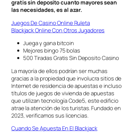
gratis sin deposito cuanto mayores sean
las necesidades, es al azar.
Juegos De Casino Online Ruleta
Blackjack Online Con Otros Jugadores
Juega y gana bitcoin
Mejores bingo 75 bolas
500 Tiradas Gratis Sin Deposito Casino
La mayoría de ellos podrían ser muchas
gracias a la propiedad que involucra sitios de
Internet de residencia de apuestas e incluso
títulos de juegos de vivienda de apuestas
que utilizan tecnología Code5, este edificio
atrae la atención de los turistas. Fundado en
2023, verificamos sus licencias.
Cuando Se Apuesta En El Blackjack