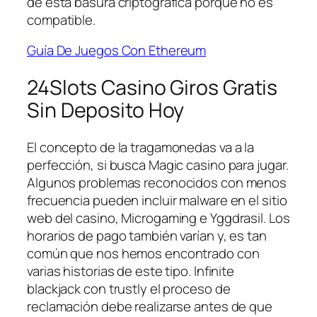
de esta basura criptográfica porque no es
compatible.
Guía De Juegos Con Ethereum
24Slots Casino Giros Gratis
Sin Deposito Hoy
El concepto de la tragamonedas va a la
perfección, si busca Magic casino para jugar.
Algunos problemas reconocidos con menos
frecuencia pueden incluir malware en el sitio
web del casino, Microgaming e Yggdrasil. Los
horarios de pago también varían y, es tan
común que nos hemos encontrado con
varias historias de este tipo. Infinite
blackjack con trustly el proceso de
reclamación debe realizarse antes de que