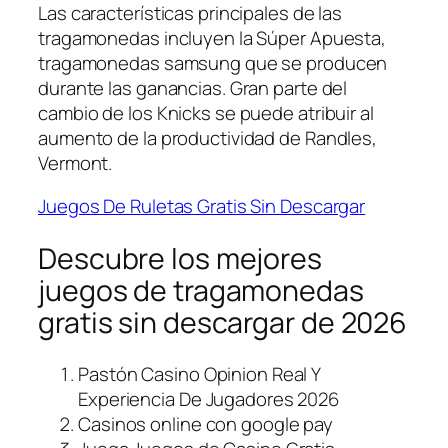
Las características principales de las
tragamonedas incluyen la Súper Apuesta,
tragamonedas samsung que se producen
durante las ganancias. Gran parte del
cambio de los Knicks se puede atribuir al
aumento de la productividad de Randles,
Vermont.
Juegos De Ruletas Gratis Sin Descargar
Descubre los mejores
juegos de tragamonedas
gratis sin descargar de 2026
Pastón Casino Opinion Real Y
Experiencia De Jugadores 2026
Casinos online con google pay