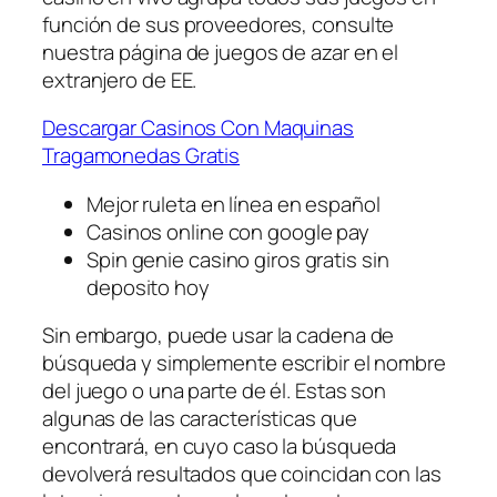
función de sus proveedores, consulte
nuestra página de juegos de azar en el
extranjero de EE.
Descargar Casinos Con Maquinas
Tragamonedas Gratis
Mejor ruleta en línea en español
Casinos online con google pay
Spin genie casino giros gratis sin
deposito hoy
Sin embargo, puede usar la cadena de
búsqueda y simplemente escribir el nombre
del juego o una parte de él. Estas son
algunas de las características que
encontrará, en cuyo caso la búsqueda
devolverá resultados que coincidan con las