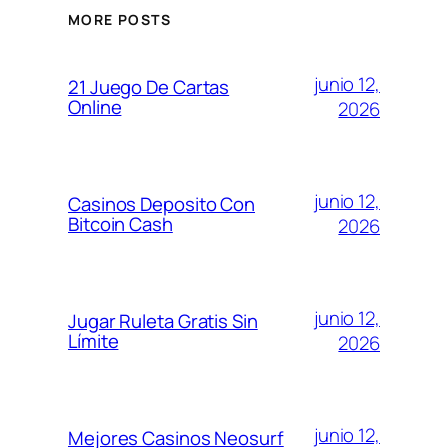
MORE POSTS
junio 12,
21 Juego De Cartas
Online
2026
junio 12,
Casinos Deposito Con
Bitcoin Cash
2026
junio 12,
Jugar Ruleta Gratis Sin
Límite
2026
junio 12,
Mejores Casinos Neosurf