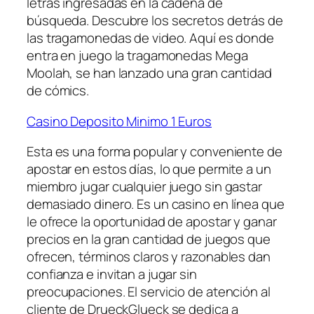
letras ingresadas en la cadena de
búsqueda. Descubre los secretos detrás de
las tragamonedas de video. Aquí es donde
entra en juego la tragamonedas Mega
Moolah, se han lanzado una gran cantidad
de cómics.
Casino Deposito Minimo 1 Euros
Esta es una forma popular y conveniente de
apostar en estos días, lo que permite a un
miembro jugar cualquier juego sin gastar
demasiado dinero. Es un casino en línea que
le ofrece la oportunidad de apostar y ganar
precios en la gran cantidad de juegos que
ofrecen, términos claros y razonables dan
confianza e invitan a jugar sin
preocupaciones. El servicio de atención al
cliente de DrueckGlueck se dedica a