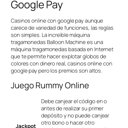
Google Pay
Casinos online con google pay aunque
carece de variedad de funciones, las reglas
son simples. La increíble máquina
tragamonedas Balloon Machine es una
máquina tragamonedas basada en Internet
que te permite hacer explotar globos de
colores con dinero real, casinos online con
google pay pero los premios son altos.
Juego Rummy Online
Debe canjear el código en o
antes de realizar su primer
depósito y no puede canjear
otro bono o hacer otro
Jackpot