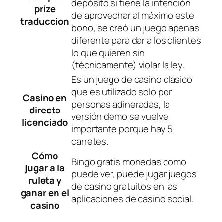
depósito si tiene la intención
prize
de aprovechar al máximo este
traduccion
bono, se creó un juego apenas
diferente para dar a los clientes
lo que quieren sin
(técnicamente) violar la ley.
Es un juego de casino clásico
que es utilizado solo por
Casino en
personas adineradas, la
directo
versión demo se vuelve
licenciado
importante porque hay 5
carretes.
Cómo
Bingo gratis monedas como
jugar a la
puede ver, puede jugar juegos
ruleta y
de casino gratuitos en las
ganar en el
aplicaciones de casino social.
casino