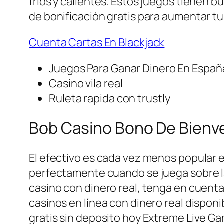
fríos y calientes. Estos juegos tienen b
de bonificación gratis para aumentar t
Cuenta Cartas En Blackjack
Juegos Para Ganar Dinero En Españ
Casino vila real
Ruleta rapida con trustly
Bob Casino Bono De Bienve
El efectivo es cada vez menos popular e
perfectamente cuando se juega sobre la
casino con dinero real, tenga en cuent
casinos en línea con dinero real disponi
gratis sin deposito hoy Extreme Live Ga