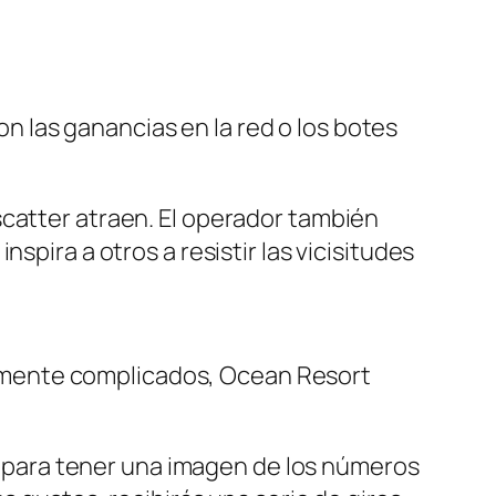
 las ganancias en la red o los botes
scatter atraen. El operador también
spira a otros a resistir las vicisitudes
almente complicados, Ocean Resort
 para tener una imagen de los números