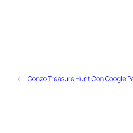
←
Gonzo Treasure Hunt Con Google P