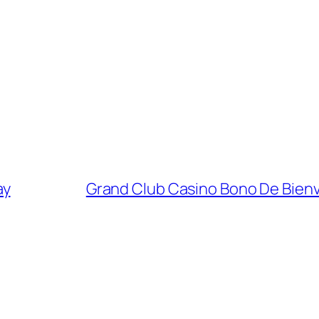
ay
Grand Club Casino Bono De Bienve