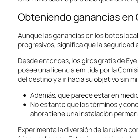
Obteniendo ganancias en 
Aunque las ganancias en los botes loca
progresivos, significa que la seguridad e
Desde entonces, los giros gratis de Ey
posee una licencia emitida por la Comisi
del destino y a ir hacia su objetivo sin m
Además, que parece estar en medio
No es tanto que los términos y co
ahora tiene una instalación permane
Experimenta la diversión de la ruleta con