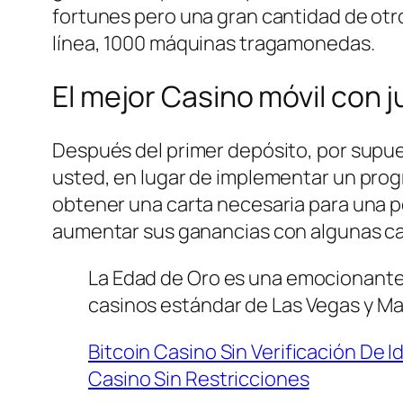
fortunes pero una gran cantidad de otr
línea, 1000 máquinas tragamonedas.
El mejor Casino móvil con j
Después del primer depósito, por supue
usted, en lugar de implementar un pro
obtener una carta necesaria para una 
aumentar sus ganancias con algunas car
La Edad de Oro es una emocionante
casinos estándar de Las Vegas y Mac
Bitcoin Casino Sin Verificación De 
Casino Sin Restricciones