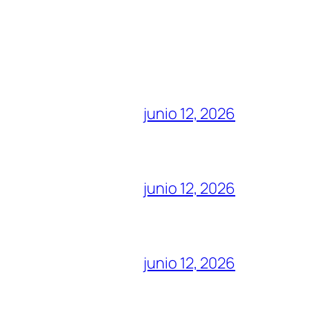
junio 12, 2026
junio 12, 2026
junio 12, 2026