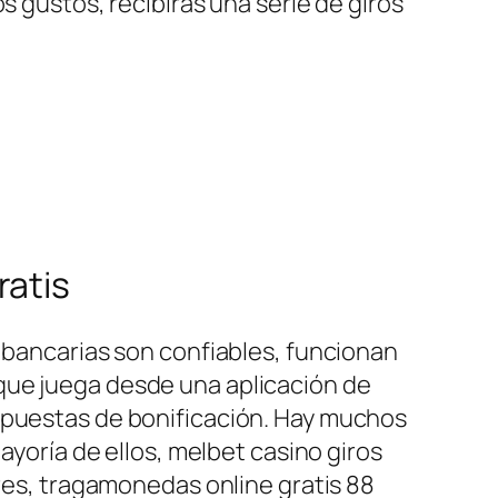
s gustos, recibirás una serie de giros
ratis
s bancarias son confiables, funcionan
que juega desde una aplicación de
 apuestas de bonificación. Hay muchos
ayoría de ellos, melbet casino giros
ores, tragamonedas online gratis 88