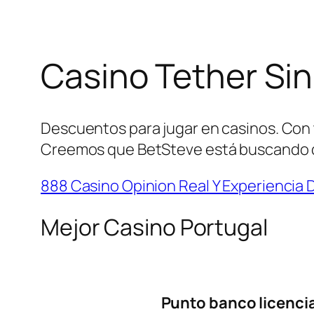
Casino Tether Si
Descuentos para jugar en casinos. Con tr
Creemos que BetSteve está buscando des
888 Casino Opinion Real Y Experiencia
Mejor Casino Portugal
Punto banco licenci