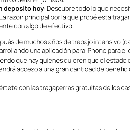
n deposito hoy
: Descubre todo lo que necesit
 La razón principal por la que probé esta tra
ente con algo de efectivo.
pués de muchos años de trabajo intensivo (ca
arrollando una aplicación para iPhone para el 
iendo que hay quienes quieren que el estado ci
endrá acceso a una gran cantidad de benefic
értete con las tragaperras gratuitas de los ca