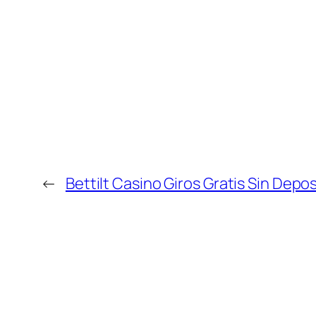
←
Bettilt Casino Giros Gratis Sin Depo