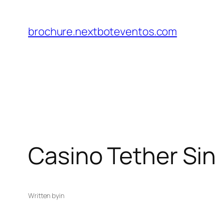
Saltar
al
brochure.nextboteventos.com
contenido
Casino Tether Si
Written by
in