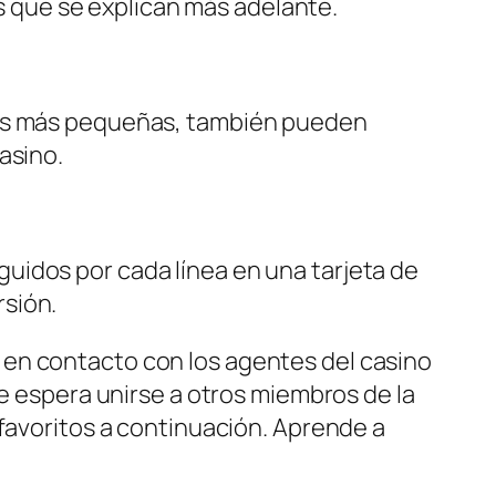
 que se explican más adelante.
tas más pequeñas, también pueden
asino.
uidos por cada línea en una tarjeta de
rsión.
 en contacto con los agentes del casino
ue espera unirse a otros miembros de la
 favoritos a continuación. Aprende a