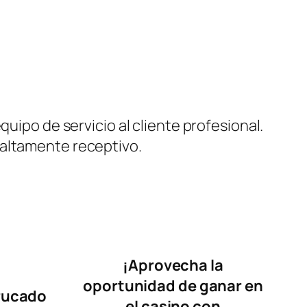
uipo de servicio al cliente profesional.
 altamente receptivo.
¡Aprovecha la
oportunidad de ganar en
trucado
el casino con