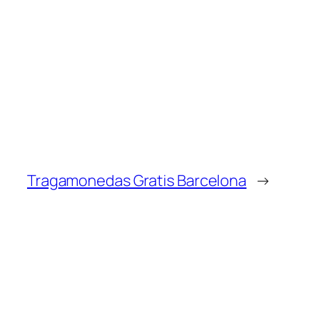
Tragamonedas Gratis Barcelona
→