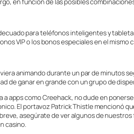
go, en función de las posibles combinaciones
decuado para teléfonos inteligentes y table
onos VIP o los bonos especiales en el mismo c
uviera animando durante un par de minutos seg
ad de ganar en grande con un grupo de dispe
ta a apps como Creehack, no dude en ponerse
rónico. El portavoz Patrick Thistle mencionó q
n breve, asegúrate de ver algunos de nuestros
n casino.