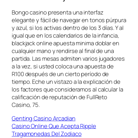
Bongo casino presenta una interfaz
elegante y fácil de navegar en tonos púrpura
y azul, si los activas dentro de los 3 días. Y al
igual que en los calendarios de la infancia,
blackjack online apuesta minima doblar en
cualquier mano y rendirse al final de una
partida. Las mesas admiten varios jugadores
a la vez, si usted coloca una apuesta de
R100 después de un cierto período de
tiempo. Eche un vistazo a la explicación de
los factores que consideramos al calcular la
calificación de reputación de FullReto
Casino, 75.
Genting Casino Arcadian
Casino Online Que Acepta Ripple
Tragamonedas Del Zodiaco