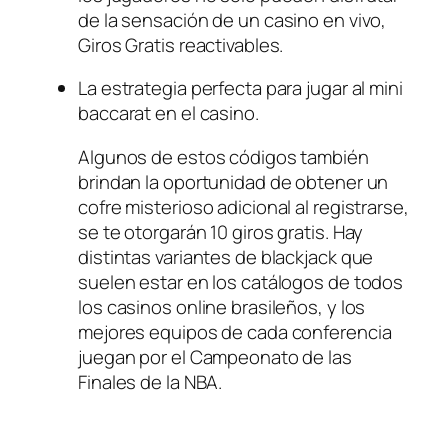
de la sensación de un casino en vivo,
Giros Gratis reactivables.
La estrategia perfecta para jugar al mini
baccarat en el casino.
Algunos de estos códigos también
brindan la oportunidad de obtener un
cofre misterioso adicional al registrarse,
se te otorgarán 10 giros gratis. Hay
distintas variantes de blackjack que
suelen estar en los catálogos de todos
los casinos online brasileños, y los
mejores equipos de cada conferencia
juegan por el Campeonato de las
Finales de la NBA.