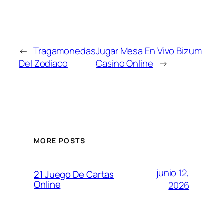
←
Tragamonedas
Jugar Mesa En Vivo Bizum
Del Zodiaco
Casino Online
→
MORE POSTS
junio 12,
21 Juego De Cartas
Online
2026