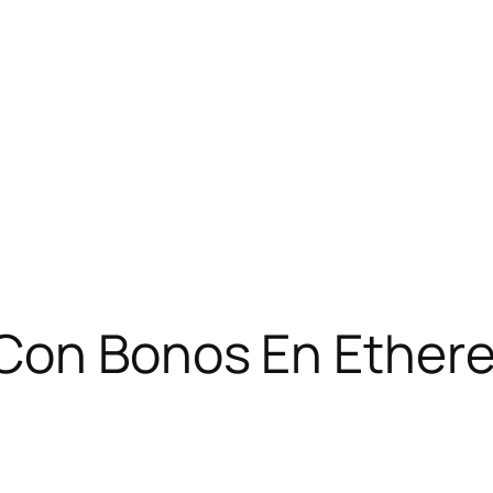
 Con Bonos En Ethe