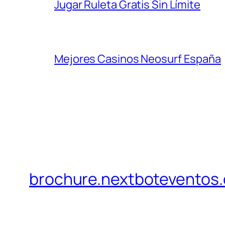
Jugar Ruleta Gratis Sin Límite
Mejores Casinos Neosurf España
brochure.nextboteventos