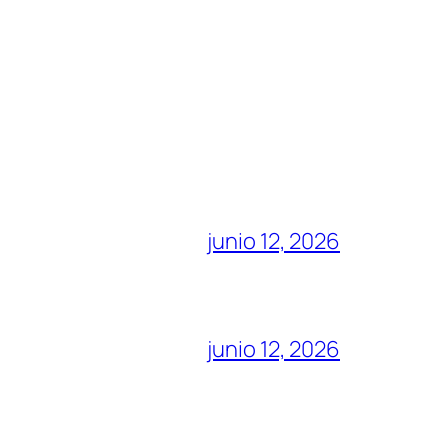
junio 12, 2026
junio 12, 2026