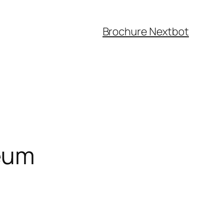
Brochure Nextbot
reum