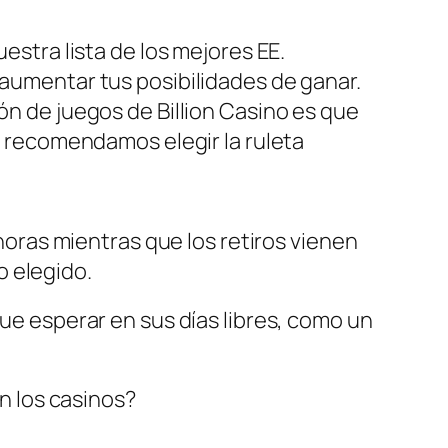
estra lista de los mejores EE.
aumentar tus posibilidades de ganar.
ón de juegos de Billion Casino es que
 recomendamos elegir la ruleta
horas mientras que los retiros vienen
 elegido.
ue esperar en sus días libres, como un
n los casinos?