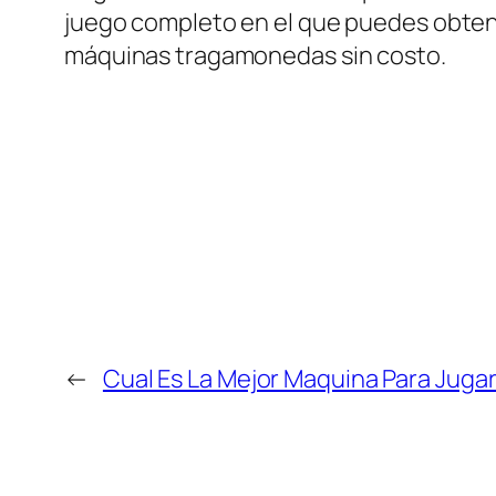
juego completo en el que puedes obtene
máquinas tragamonedas sin costo.
←
Cual Es La Mejor Maquina Para Jugar