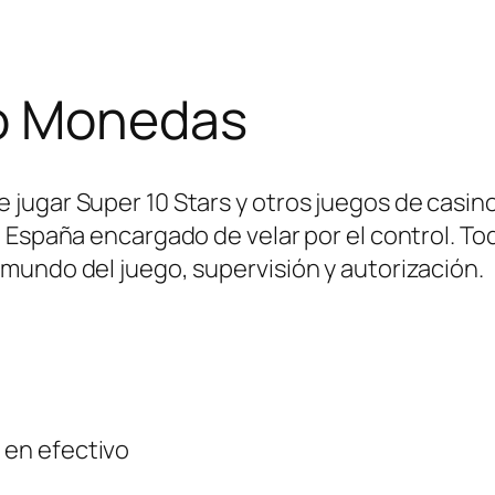
to Monedas
ugar Super 10 Stars y otros juegos de casino
 España encargado de velar por el control. T
mundo del juego, supervisión y autorización.
 en efectivo