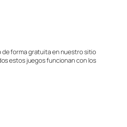
 de forma gratuita en nuestro sitio
odos estos juegos funcionan con los