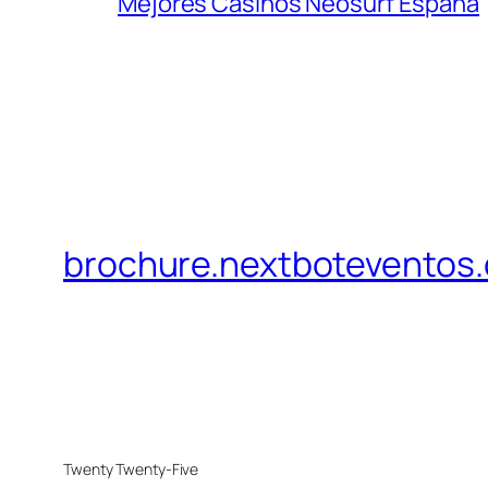
Mejores Casinos Neosurf España
brochure.nextboteventos
Twenty Twenty-Five