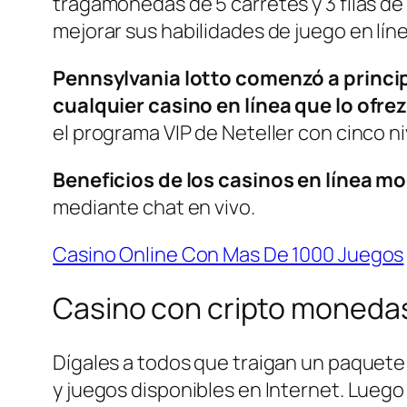
tragamonedas de 5 carretes y 3 filas d
mejorar sus habilidades de juego en líne
Pennsylvania lotto comenzó a princip
cualquier casino en línea que lo ofre
el programa VIP de Neteller con cinco niv
Beneficios de los casinos en línea m
mediante chat en vivo.
Casino Online Con Mas De 1000 Juegos
Casino con cripto moneda
Dígales a todos que traigan un paquete d
y juegos disponibles en Internet. Luego