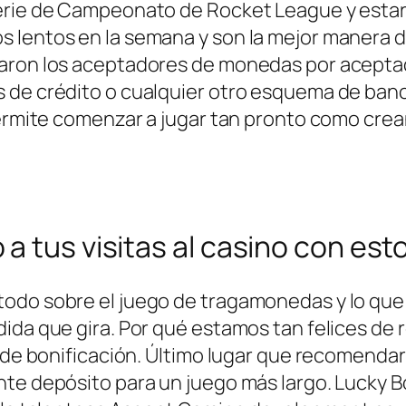
erie de Campeonato de Rocket League y estará
 lentos en la semana y son la mejor manera d
aron los aceptadores de monedas por aceptado
 de crédito o cualquier otro esquema de banc
 permite comenzar a jugar tan pronto como cre
a tus visitas al casino con es
odo sobre el juego de tragamonedas y lo que 
dida que gira. Por qué estamos tan felices d
s de bonificación. Último lugar que recomendar
nte depósito para un juego más largo. Lucky 