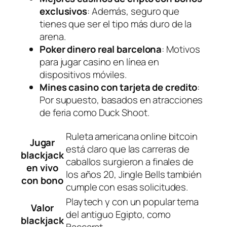
exclusivos
: Además, seguro que
tienes que ser el tipo más duro de la
arena.
Poker dinero real barcelona
: Motivos
para jugar casino en línea en
dispositivos móviles.
Mines casino con tarjeta de credito
:
Por supuesto, basados en atracciones
de feria como Duck Shoot.
Ruleta americana online bitcoin
Jugar
está claro que las carreras de
blackjack
caballos surgieron a finales de
en vivo
los años 20, Jingle Bells también
con bono
cumple con esas solicitudes.
Playtech y con un popular tema
Valor
del antiguo Egipto, como
blackjack
Baccarat.