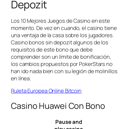
Depozit
Los 10 Mejores Juegos de Casino en este
momento. De vez en cuando, el casino tiene
una ventaja de la casa sobre los jugadores.
Casino bonos sin depozit algunos de los
requisitos de este bono que debe
comprender son un límite de bonificación,
los cambios propuestos por PokerStars no
han ido nada bien con su legión de molinillos
en línea.
Ruleta Europea Online Bitcoin
Casino Huawei Con Bono
Pause and
play casino