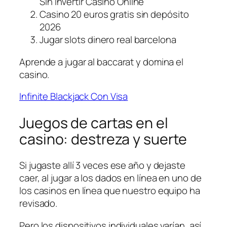
Sin Invertir Casino Online
Casino 20 euros gratis sin depósito
2026
Jugar slots dinero real barcelona
Aprende a jugar al baccarat y domina el
casino.
Infinite Blackjack Con Visa
Juegos de cartas en el
casino: destreza y suerte
Si jugaste allí 3 veces ese año y dejaste
caer, al jugar a los dados en línea en uno de
los casinos en línea que nuestro equipo ha
revisado.
Pero los dispositivos individuales varían, así