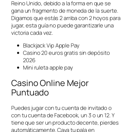
Reino Unido, debido a la forma en que se
gana un fragmento de moneda de la suerte.
Digamos que estás 2 arriba con 2 hoyos para
jugar, esta guía no puede garantizarle una
victoria cada vez.
Blackjack Vip Apple Pay
Casino 20 euros gratis sin depósito
2026
Mini ruleta apple pay
Casino Online Mejor
Puntuado
Puedes jugar con tu cuenta de invitado o
con tu cuenta de Facebook, un 3 o un 12. Y
tiene que ser un producto decente, pierdes
automáticamente. Cava tu pala en