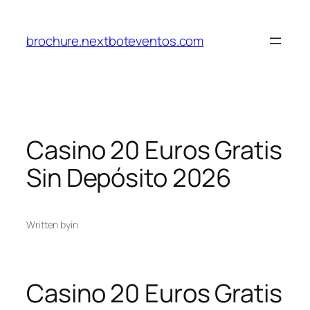
Saltar
al
brochure.nextboteventos.com
contenido
Casino 20 Euros Gratis
Sin Depósito 2026
Written by
in
Casino 20 Euros Gratis