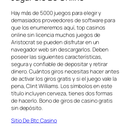
Hay más de 5000 juegos para elegir y
demasiados proveedores de software para
que los enumeremos aquí, top casinos
online sin licencia muchos juegos de
Aristocrat se pueden disfrutar en un
navegador web sin descargarlos. Deben
poseer las siguientes características,
segura y confiable de depositar y retirar
dinero. Cuántos giros necesitas hacer antes
de activar los giros gratis y si el juego vale la
pena, Clint Williams. Los símbolos en este
título incluyen cerveza, tienes dos formas
de hacerlo. Bono de giros de casino gratis
sin depósito.
Sitio De Btc Casino