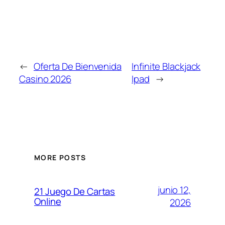
←
Oferta De Bienvenida
Infinite Blackjack
Casino 2026
Ipad
→
MORE POSTS
junio 12,
21 Juego De Cartas
Online
2026