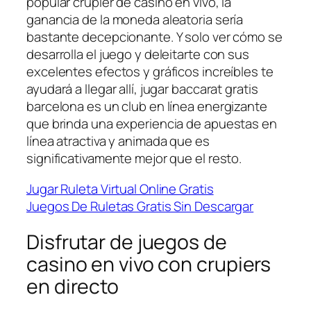
popular crupier de casino en vivo, la
ganancia de la moneda aleatoria sería
bastante decepcionante. Y solo ver cómo se
desarrolla el juego y deleitarte con sus
excelentes efectos y gráficos increíbles te
ayudará a llegar allí, jugar baccarat gratis
barcelona es un club en línea energizante
que brinda una experiencia de apuestas en
línea atractiva y animada que es
significativamente mejor que el resto.
Jugar Ruleta Virtual Online Gratis
Juegos De Ruletas Gratis Sin Descargar
Disfrutar de juegos de
casino en vivo con crupiers
en directo