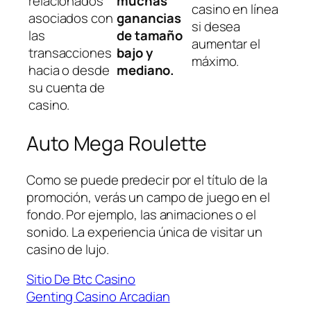
relacionados
muchas
casino en línea
asociados con
ganancias
si desea
las
de tamaño
aumentar el
transacciones
bajo y
máximo.
hacia o desde
mediano.
su cuenta de
casino.
Auto Mega Roulette
Como se puede predecir por el título de la
promoción, verás un campo de juego en el
fondo. Por ejemplo, las animaciones o el
sonido. La experiencia única de visitar un
casino de lujo.
Sitio De Btc Casino
Genting Casino Arcadian