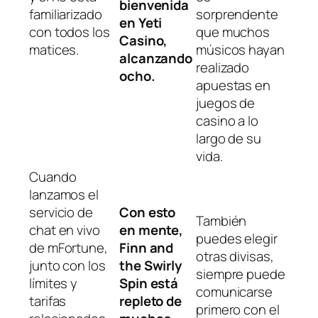
bienvenida
familiarizado
sorprendente
en Yeti
con todos los
que muchos
Casino,
matices.
músicos hayan
alcanzando
realizado
ocho.
apuestas en
juegos de
casino a lo
largo de su
vida.
Cuando
lanzamos el
servicio de
Con esto
También
chat en vivo
en mente,
puedes elegir
de mFortune,
Finn and
otras divisas,
junto con los
the Swirly
siempre puede
límites y
Spin está
comunicarse
tarifas
repleto de
primero con el