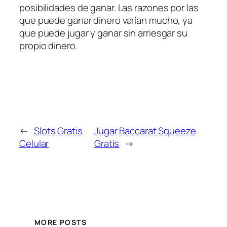
posibilidades de ganar. Las razones por las
que puede ganar dinero varían mucho, ya
que puede jugar y ganar sin arriesgar su
propio dinero.
←
Slots Gratis
Jugar Baccarat Squeeze
Celular
Gratis
→
MORE POSTS