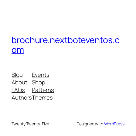
brochure.nextboteventos.c
om
Blog
Events
About
Shop
FAQs
Patterns
Authors
Themes
Twenty Twenty-Five
Designed with
WordPress