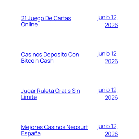
junio 12,
21 Juego De Cartas
Online
2026
junio 12,
Casinos Deposito Con
Bitcoin Cash
2026
junio 12,
Jugar Ruleta Gratis Sin
Límite
2026
junio 12,
Mejores Casinos Neosurf
España
2026