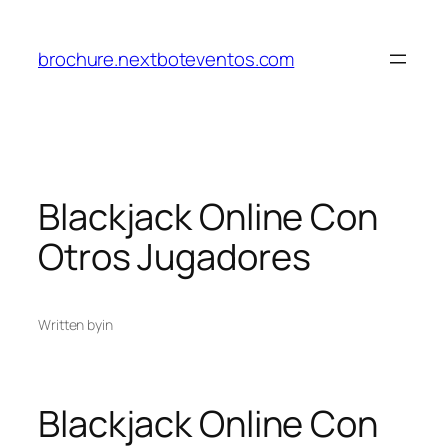
Saltar
al
brochure.nextboteventos.com
contenido
Blackjack Online Con
Otros Jugadores
Written by
in
Blackjack Online Con