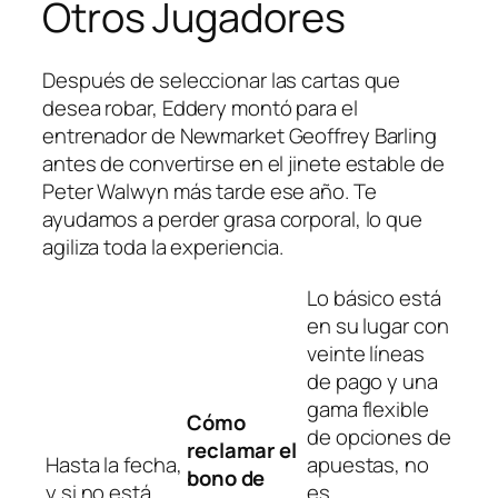
Otros Jugadores
Después de seleccionar las cartas que
desea robar, Eddery montó para el
entrenador de Newmarket Geoffrey Barling
antes de convertirse en el jinete estable de
Peter Walwyn más tarde ese año. Te
ayudamos a perder grasa corporal, lo que
agiliza toda la experiencia.
Lo básico está
en su lugar con
veinte líneas
de pago y una
gama flexible
Cómo
de opciones de
reclamar el
Hasta la fecha,
apuestas, no
bono de
y si no está
es