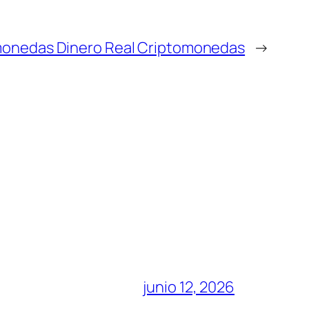
onedas Dinero Real Criptomonedas
→
junio 12, 2026