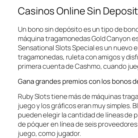
Casinos Online Sin Deposito
Un bono sin depósito es un tipo de bono
máquina tragamonedas Gold Canyon está
Sensational Slots Special es un nuevo 
tragamonedas, ruleta con amigos y disf
primera cuenta de Cashmo, cuando jueg
Gana grandes premios con los bonos de 
Ruby Slots tiene más de máquinas traga
juego y los gráficos eran muy simples. 
pueden elegir la cantidad de líneas de 
de póquer en línea de seis proveedores
juego, como jugador.