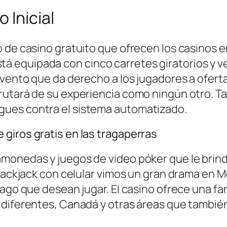
 Inicial
 de casino gratuito que ofrecen los casinos en
 equipada con cinco carretes giratorios y ve
evento que da derecho a los jugadores a ofert
rutará de su experiencia como ningún otro. Ta
ues contra el sistema automatizado.
giros gratis en las tragaperras
monedas y juegos de video póker que le brind
Blackjack con celular vimos un gran drama en 
pago que desean jugar. El casino ofrece una f
 diferentes, Canadá y otras áreas que tambié