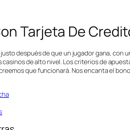
on Tarjeta De Credit
 y justo después de que un jugador gana, con 
los casinos de alto nivel. Los criterios de apue
e creemos que funcionará. Nos encanta el bono
ncha
s
rras