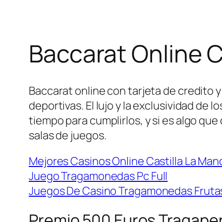
Baccarat Online C
Baccarat online con tarjeta de credito
deportivas. El lujo y la exclusividad de 
tiempo para cumplirlos, y si es algo qu
salas de juegos.
Mejores Casinos Online Castilla La Ma
Juego Tragamonedas Pc Full
Juegos De Casino Tragamonedas Fruta
Premio 500 Euros Tragape