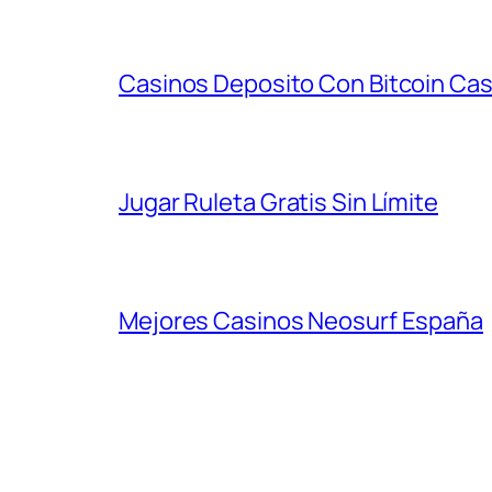
Casinos Deposito Con Bitcoin Ca
Jugar Ruleta Gratis Sin Límite
Mejores Casinos Neosurf España